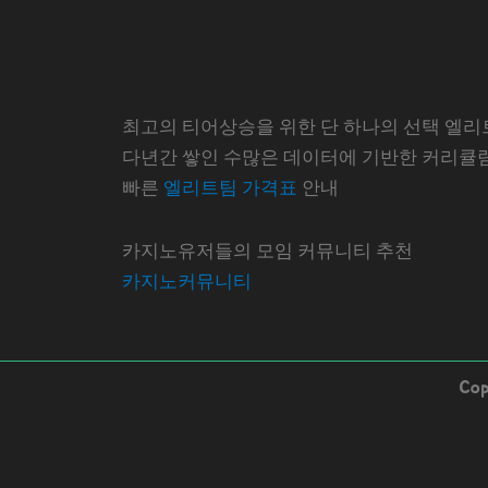
최고의 티어상승을 위한 단 하나의 선택 엘리
다년간 쌓인 수많은 데이터에 기반한 커리큘
빠른
엘리트팀 가격표
안내
카지노유저들의 모임 커뮤니티 추천
카지노커뮤니티
Co