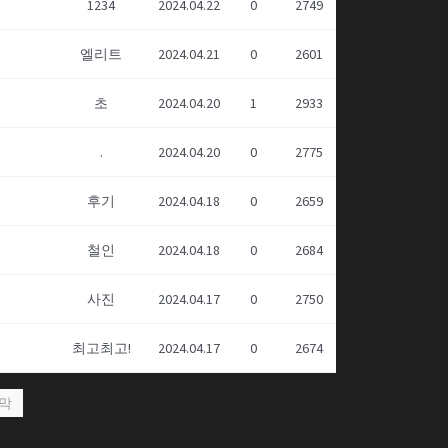
1234
2024.04.22
0
2749
엘리트
2024.04.21
0
2601
초
2024.04.20
1
2933
.
2024.04.20
0
2775
후기
2024.04.18
0
2659
철인
2024.04.18
0
2684
사진
2024.04.17
0
2750
최고최고!
2024.04.17
0
2674
막