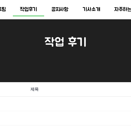
트팀
작업후기
공지사항
기사소개
자주하
작업 후기
제목