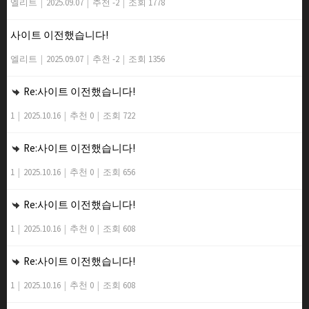
엘리트
|
2025.09.07
|
추천 -2
|
조회 1778
사이트 이전했습니다!
엘리트
|
2025.09.07
|
추천 -2
|
조회 1356
Re:사이트 이전했습니다!
1
|
2025.10.16
|
추천 0
|
조회 722
Re:사이트 이전했습니다!
1
|
2025.10.16
|
추천 0
|
조회 656
Re:사이트 이전했습니다!
1
|
2025.10.16
|
추천 0
|
조회 608
Re:사이트 이전했습니다!
1
|
2025.10.16
|
추천 0
|
조회 608