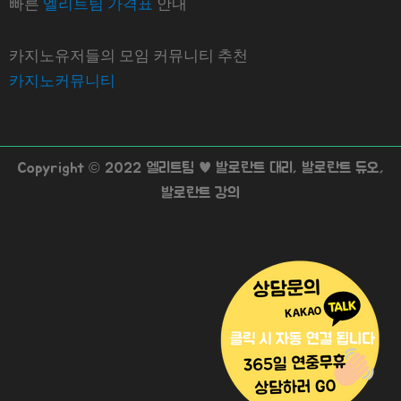
빠른
엘리트팀 가격표
안내
카지노유저들의 모임 커뮤니티 추천
카지노커뮤니티
Copyright © 2022 엘리트팀 ♥ 발로란트 대리, 발로란트 듀오,
발로란트 강의