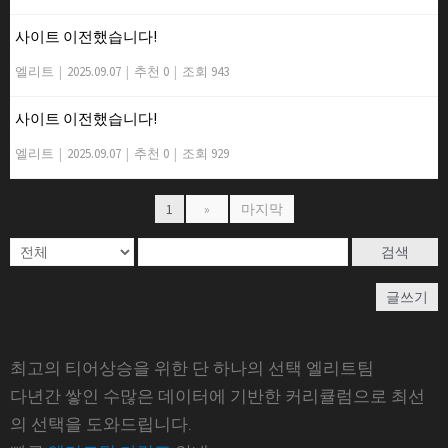
사이트 이전했습니다!
엘리트
|
2025.09.07
|
추천 0
|
조회 943
사이트 이전했습니다!
엘리트
|
2025.09.07
|
추천 0
|
조회 929
1
»
마지막
검색
글쓰기
최고의 티어상승을 위한 단 하나의 선택 엘리트팀
다년간 쌓인 수많은 데이터에 기반한 커리큘럼으로 최선
의 선택을 도와드립니다.