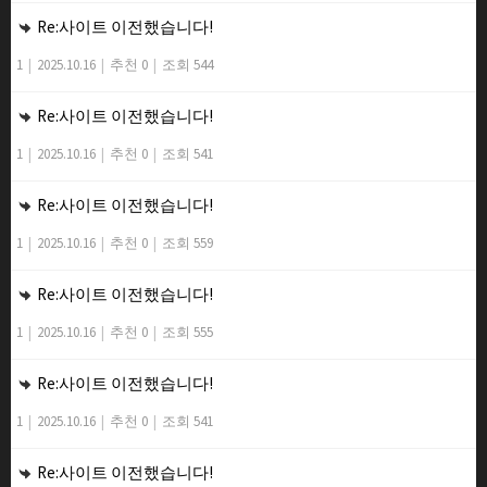
Re:사이트 이전했습니다!
1
|
2025.10.16
|
추천 0
|
조회 544
Re:사이트 이전했습니다!
1
|
2025.10.16
|
추천 0
|
조회 541
Re:사이트 이전했습니다!
1
|
2025.10.16
|
추천 0
|
조회 559
Re:사이트 이전했습니다!
1
|
2025.10.16
|
추천 0
|
조회 555
Re:사이트 이전했습니다!
1
|
2025.10.16
|
추천 0
|
조회 541
Re:사이트 이전했습니다!