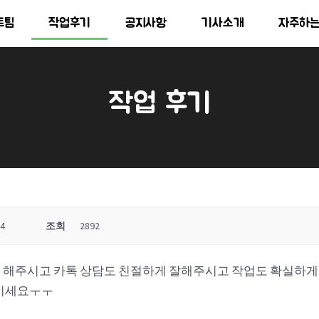
트팀
작업후기
공지사항
기사소개
자주하
작업 후기
44
조회
2892
해주시고 카톡 상담도 친절하게 잘해주시고 작업도 확실하게 
맡기세요ㅜㅜ