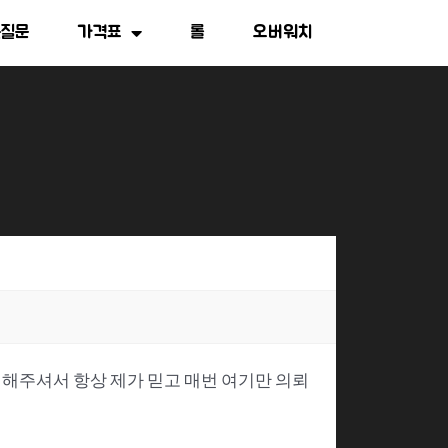
는질문
가격표
롤
오버워치
해주셔서 항상 제가 믿고 매번 여기만 의뢰