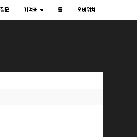
는질문
가격표
롤
오버워치