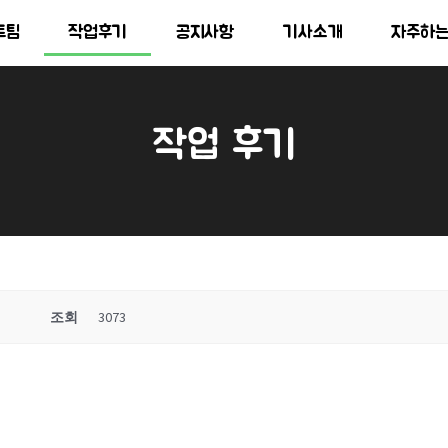
트팀
작업후기
공지사항
기사소개
자주하
작업 후기
조회
3073