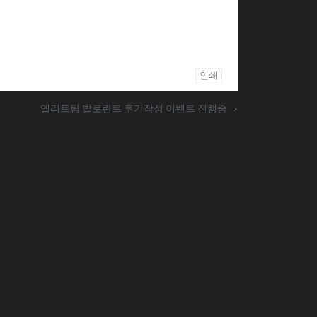
인쇄
엘리트팀 발로란트 후기작성 이벤트 진행중
»