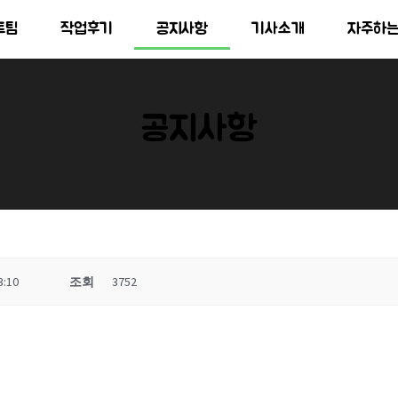
트팀
작업후기
공지사항
기사소개
자주하
공지사항
3:10
조회
3752