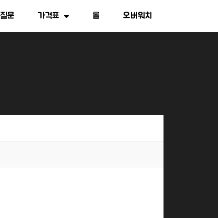
는질문
가격표
롤
오버워치