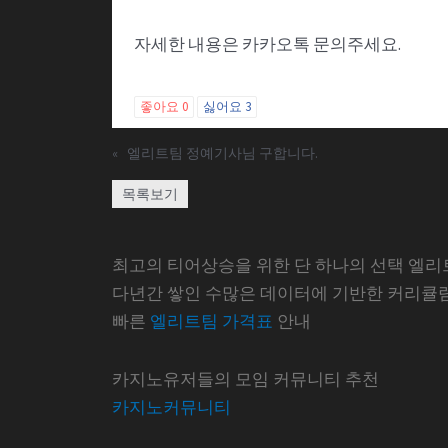
자세한 내용은 카카오톡 문의주세요.
좋아요
0
싫어요
3
«
엘리트팀 정예기사님 구합니다.
목록보기
최고의 티어상승을 위한 단 하나의 선택 엘리
다년간 쌓인 수많은 데이터에 기반한 커리큘
빠른
엘리트팀 가격표
안내
카지노유저들의 모임 커뮤니티 추천
카지노커뮤니티