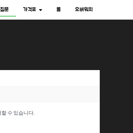
는질문
가격표
롤
오버워치
할 수 있습니다.