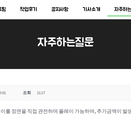
트팀
작업후기
공지사항
기사소개
자주하
자주하는질문
0:01
조회
2127
레이를 장면을 직접 관전하며 플레이 가능하며, 추가금액이 발생