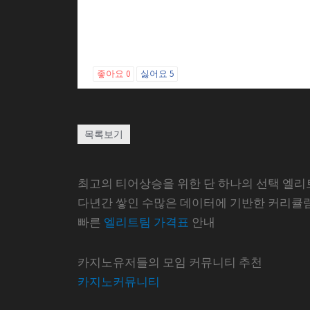
좋아요
0
싫어요
5
목록보기
최고의 티어상승을 위한 단 하나의 선택 엘리
다년간 쌓인 수많은 데이터에 기반한 커리큘
빠른
엘리트팀 가격표
안내
카지노유저들의 모임 커뮤니티 추천
카지노커뮤니티