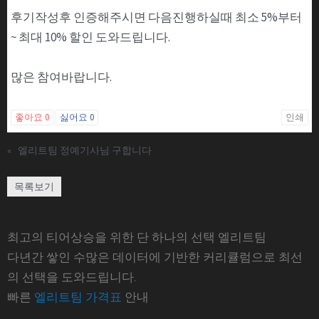
후기작성후 인증해주시면 다음진행하실때 최소 5%부터
~ 최대 10% 할인 도와드립니다.
많은 참여바랍니다.
좋아요
0
싫어요
0
인쇄
«
엘리트팀 정예기사님 구합니다
목록보기
최고의 티어상승을 위한 단 하나의 선택 엘리트팀
다년간 쌓인 수많은 데이터에 기반한 커리큘럼으로 최선
의 선택을 도와드립니다.
빠른
엘리트팀 가격표
안내