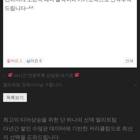
드립니다~^^
좋아요
1
싫어요
0
인쇄
«
24시간 연중무휴 상담원 대기중
엘리트팀 정예기사님 구합니다.
»
목록보기
최고의 티어상승을 위한 단 하나의 선택 엘리트팀
다년간 쌓인 수많은 데이터에 기반한 커리큘럼으로 최선
의 선택을 도와드립니다.