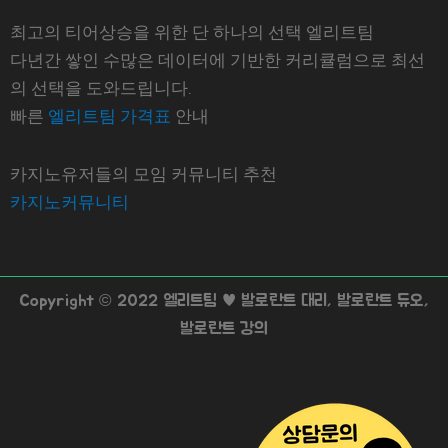
최고의 티어상승을 위한 단 하나의 선택 엘리트팀
다년간 쌓인 수많은 데이터에 기반한 커리큘럼으로 최선
의 선택을 도와드립니다.
빠른
엘리트팀 가격표
안내
카지노유저들의 모임 커뮤니티 추천
카지노커뮤니티
Copyright © 2022 엘리트팀 ♥ 발로란트 대리, 발로란트 듀오,
발로란트 강의