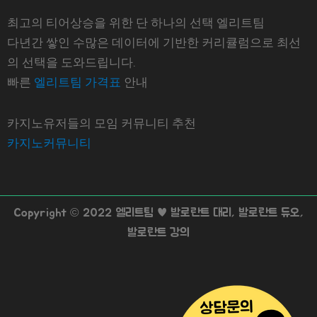
최고의 티어상승을 위한 단 하나의 선택 엘리트팀
다년간 쌓인 수많은 데이터에 기반한 커리큘럼으로 최선
의 선택을 도와드립니다.
빠른
엘리트팀 가격표
안내
카지노유저들의 모임 커뮤니티 추천
카지노커뮤니티
Copyright © 2022 엘리트팀 ♥ 발로란트 대리, 발로란트 듀오,
발로란트 강의