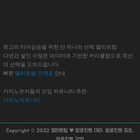
최고의 티어상승을 위한 단 하나의 선택 엘리트팀
다년간 쌓인 수많은 데이터에 기반한 커리큘럼으로 최선
의 선택을 도와드립니다.
빠른
엘리트팀 가격표
안내
카지노유저들의 모임 커뮤니티 추천
카지노커뮤니티
Copyright © 2022 엘리트팀 ♥ 발로란트 대리, 발로란트 듀오,
발로란트 강의