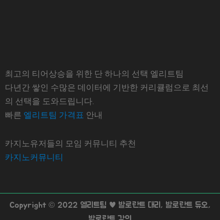
최고의 티어상승을 위한 단 하나의 선택 엘리트팀
다년간 쌓인 수많은 데이터에 기반한 커리큘럼으로 최선
의 선택을 도와드립니다.
빠른
엘리트팀 가격표
안내
카지노유저들의 모임 커뮤니티 추천
카지노커뮤니티
Copyright © 2022 엘리트팀 ♥ 발로란트 대리, 발로란트 듀오,
발로란트 강의