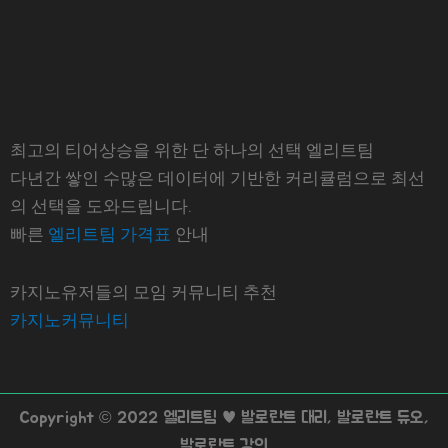
최고의 티어상승을 위한 단 하나의 선택 엘리트팀
다년간 쌓인 수많은 데이터에 기반한 커리큘럼으로 최선
의 선택을 도와드립니다.
빠른
엘리트팀 가격표
안내
카지노유저들의 모임 커뮤니티 추천
카지노커뮤니티
Copyright © 2022 엘리트팀 ♥ 발로란트 대리, 발로란트 듀오,
발로란트 강의