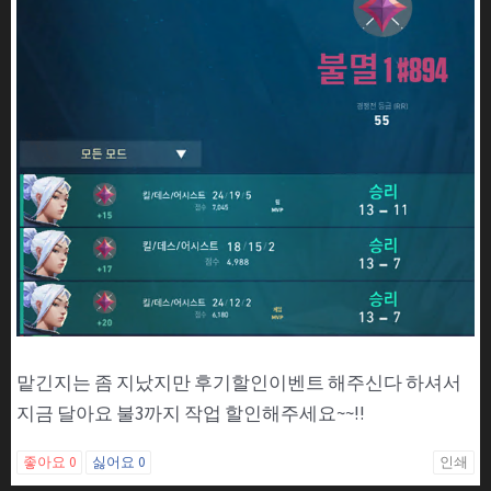
맡긴지는 좀 지났지만 후기할인이벤트 해주신다 하셔서
지금 달아요 불3까지 작업 할인해주세요~~!!
좋아요
0
싫어요
0
인쇄