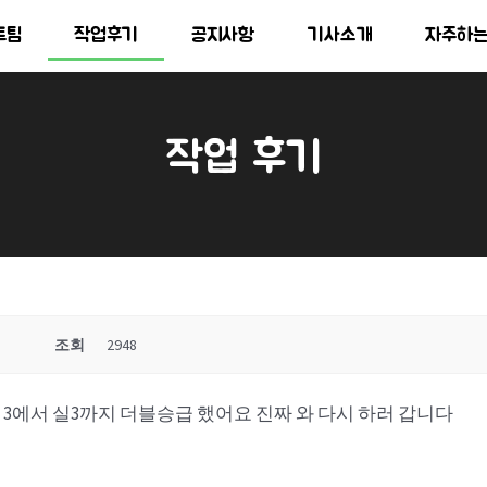
트팀
작업후기
공지사항
기사소개
자주하
작업 후기
조회
2948
지 3에서 실3까지 더블승급 했어요 진짜 와 다시 하러 갑니다