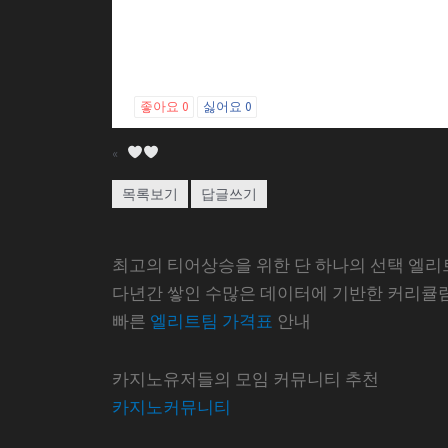
좋아요
0
싫어요
0
«
목록보기
답글쓰기
최고의 티어상승을 위한 단 하나의 선택 엘리
다년간 쌓인 수많은 데이터에 기반한 커리큘
빠른
엘리트팀 가격표
안내
카지노유저들의 모임 커뮤니티 추천
카지노커뮤니티