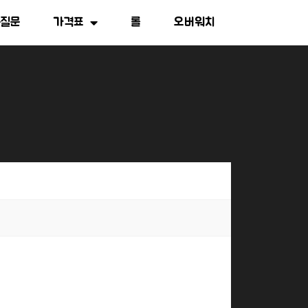
는질문
가격표
롤
오버워치