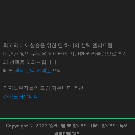
최고의 티어상승을 위한 단 하나의 선택 엘리트팀
다년간 쌓인 수많은 데이터에 기반한 커리큘럼으로 최선
의 선택을 도와드립니다.
빠른
엘리트팀 가격표
안내
카지노유저들의 모임 커뮤니티 추천
카지노커뮤니티
Copyright © 2022 엘리트팀 ♥ 발로란트 대리, 발로란트 듀오,
발로란트 강의