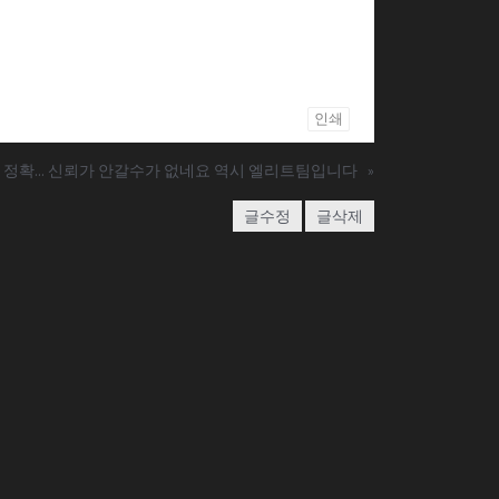
인쇄
 정확... 신뢰가 안갈수가 없네요 역시 엘리트팀입니다
»
글수정
글삭제