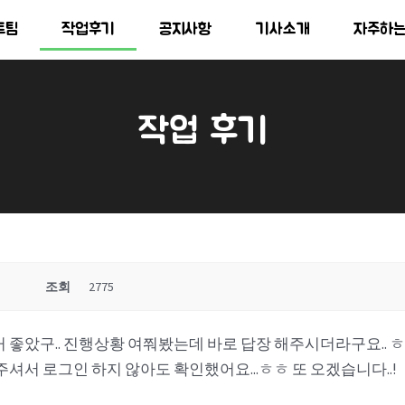
트팀
작업후기
공지사항
기사소개
자주하
작업 후기
조회
2775
 좋았구.. 진행상황 여쭤봤는데 바로 답장 해주시더라구요.. 
셔서 로그인 하지 않아도 확인했어요...ㅎㅎ 또 오겠습니다..!