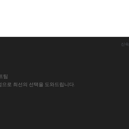
신속
트팀
럼으로 최선의 선택을 도와드립니다.