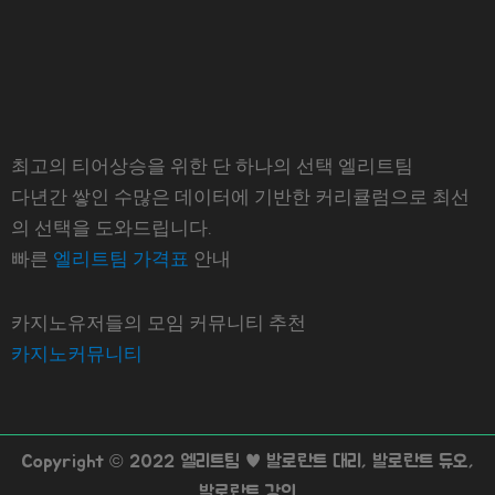
최고의 티어상승을 위한 단 하나의 선택 엘리트팀
다년간 쌓인 수많은 데이터에 기반한 커리큘럼으로 최선
의 선택을 도와드립니다.
빠른
엘리트팀 가격표
안내
카지노유저들의 모임 커뮤니티 추천
카지노커뮤니티
Copyright © 2022 엘리트팀 ♥ 발로란트 대리, 발로란트 듀오,
발로란트 강의