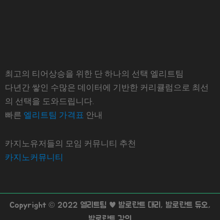
최고의 티어상승을 위한 단 하나의 선택 엘리트팀
다년간 쌓인 수많은 데이터에 기반한 커리큘럼으로 최선
의 선택을 도와드립니다.
빠른
엘리트팀 가격표
안내
카지노유저들의 모임 커뮤니티 추천
카지노커뮤니티
Copyright © 2022 엘리트팀 ♥ 발로란트 대리, 발로란트 듀오,
발로란트 강의