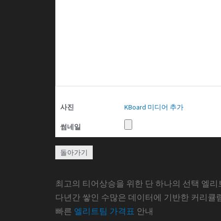
사진
KBoard 미디어 추가
썸네일
돌아가기
최고의 티어상승을 위한 단 하나의 선택 엘리
다년간 쌓인 수많은 데이터에 기반한 커리큘
빠른
엘리트팀 가격표
안내