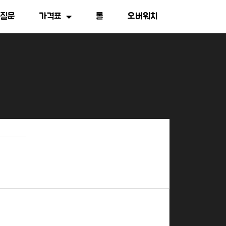
는질문
가격표
롤
오버워치