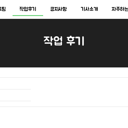
트팀
작업후기
공지사항
기사소개
자주하
작업 후기