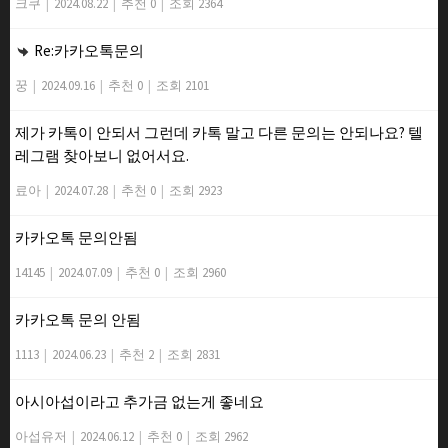
크쿠
|
2024.08.22
|
추천 0
|
조회 2364
Re:카카오톡문의
꿍
|
2024.09.16
|
추천 0
|
조회 2101
제가 카톡이 안되서 그런데 카톡 말고 다른 문의는 안되나요? 텔
레그램 찾아보니 없어서요.
료아
|
2024.07.28
|
추천 0
|
조회 2923
카카오톡 문의안됨
14145
|
2024.07.09
|
추천 0
|
조회 2960
카카오톡 문의 안됨
1113
|
2024.06.23
|
추천 2
|
조회 2831
아시아섭이라고 추가금 없는게 좋네요
아섭유저
|
2024.06.12
|
추천 0
|
조회 2962