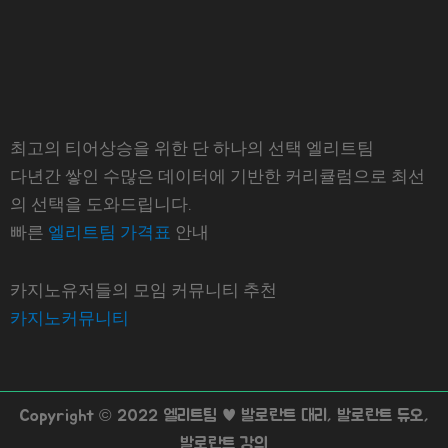
최고의 티어상승을 위한 단 하나의 선택 엘리트팀
다년간 쌓인 수많은 데이터에 기반한 커리큘럼으로 최선
의 선택을 도와드립니다.
빠른
엘리트팀 가격표
안내
카지노유저들의 모임 커뮤니티 추천
카지노커뮤니티
Copyright © 2022 엘리트팀 ♥ 발로란트 대리, 발로란트 듀오,
발로란트 강의