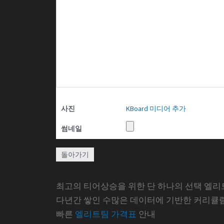
사진
KBoard 미디어 추가
썸네일
돌아가기
최고의 티어상승을 위한 단 하나의 선택 엘리
다년간 쌓인 수많은 데이터에 기반한 커리큘
빠른
엘리트팀 가격표
안내