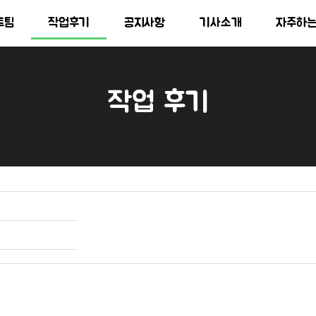
트팀
작업후기
공지사항
기사소개
자주하
작업 후기