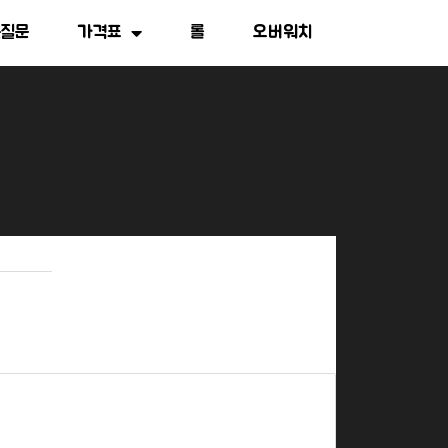
는질문
가격표
롤
오버워치