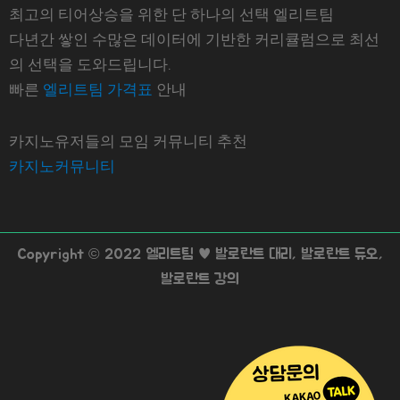
최고의 티어상승을 위한 단 하나의 선택 엘리트팀
다년간 쌓인 수많은 데이터에 기반한 커리큘럼으로 최선
의 선택을 도와드립니다.
빠른
엘리트팀 가격표
안내
카지노유저들의 모임 커뮤니티 추천
카지노커뮤니티
Copyright © 2022 엘리트팀 ♥ 발로란트 대리, 발로란트 듀오,
발로란트 강의