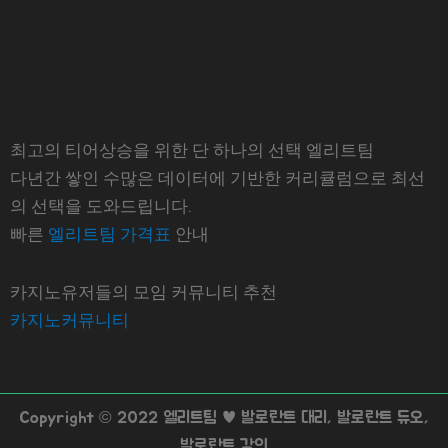
최고의 티어상승을 위한 단 하나의 선택 엘리트팀
다년간 쌓인 수많은 데이터에 기반한 커리큘럼으로 최선
의 선택을 도와드립니다.
빠른
엘리트팀 가격표
안내
카지노유저들의 모임 커뮤니티 추천
카지노커뮤니티
Copyright © 2022 엘리트팀 ♥ 발로란트 대리, 발로란트 듀오,
발로란트 강의