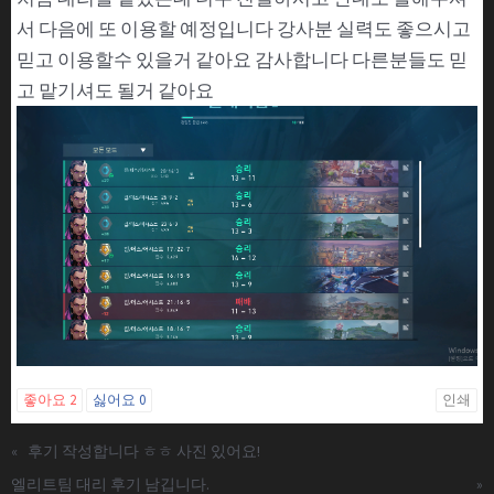
서 다음에 또 이용할 예정입니다 강사분 실력도 좋으시고
믿고 이용할수 있을거 같아요 감사합니다 다른분들도 믿
고 맡기셔도 될거 같아요
좋아요
2
싫어요
0
인쇄
«
후기 작성합니다 ㅎㅎ 사진 있어요!
엘리트팀 대리 후기 남깁니다.
»