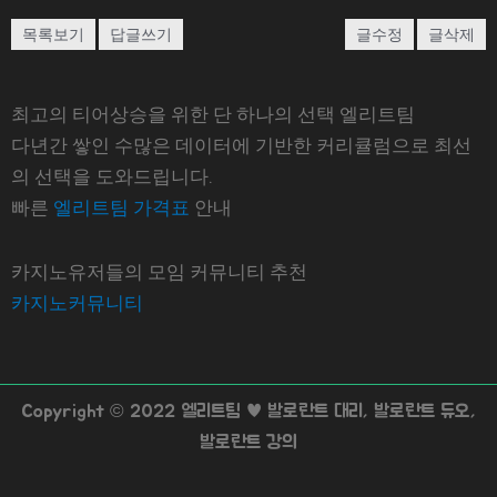
목록보기
답글쓰기
글수정
글삭제
최고의 티어상승을 위한 단 하나의 선택 엘리트팀
다년간 쌓인 수많은 데이터에 기반한 커리큘럼으로 최선
의 선택을 도와드립니다.
빠른
엘리트팀 가격표
안내
카지노유저들의 모임 커뮤니티 추천
카지노커뮤니티
Copyright © 2022 엘리트팀 ♥ 발로란트 대리, 발로란트 듀오,
발로란트 강의