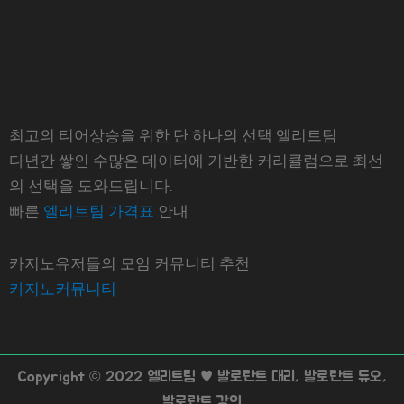
최고의 티어상승을 위한 단 하나의 선택 엘리트팀
다년간 쌓인 수많은 데이터에 기반한 커리큘럼으로 최선
의 선택을 도와드립니다.
빠른
엘리트팀 가격표
안내
카지노유저들의 모임 커뮤니티 추천
카지노커뮤니티
Copyright © 2022 엘리트팀 ♥ 발로란트 대리, 발로란트 듀오,
발로란트 강의