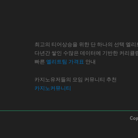
최고의 티어상승을 위한 단 하나의 선택 엘리
다년간 쌓인 수많은 데이터에 기반한 커리큘
빠른
엘리트팀 가격표
안내
카지노유저들의 모임 커뮤니티 추천
카지노커뮤니티
Co