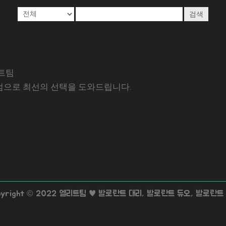
검색
트팀
럼으로 최선의 선택을 도와드립니다.
pyright © 2022 엘리트팀 ♥ 발로란트 대리, 발로란트 듀오, 발로란트