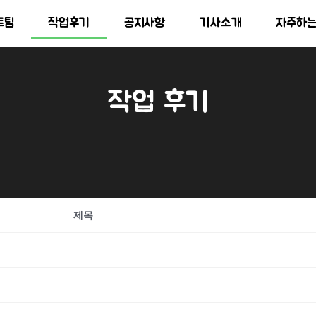
트팀
작업후기
공지사항
기사소개
자주하
작업 후기
제목