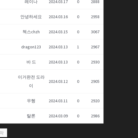
레이나
2024.03.17
0
2888
안녕하세요
2024.03.16
0
2958
첵스chzh
2024.03.15
0
3067
dragon123
2024.03.13
1
2967
바 드
2024.03.13
0
2930
이거완전 도라
2024.03.12
0
2905
이
우헹
2024.03.11
0
2920
탈론
2024.03.09
0
2986
막