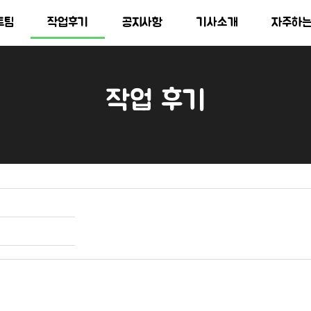
트팀
작업후기
공지사항
기사소개
자주하
작업 후기