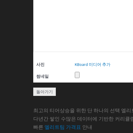
사진
KBoard 미디어 추가
썸네일
돌아가기
최고의 티어상승을 위한 단 하나의 선택 엘리
다년간 쌓인 수많은 데이터에 기반한 커리큘
빠른
엘리트팀 가격표
안내