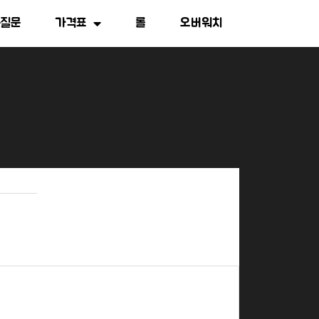
는질문
가격표
롤
오버워치