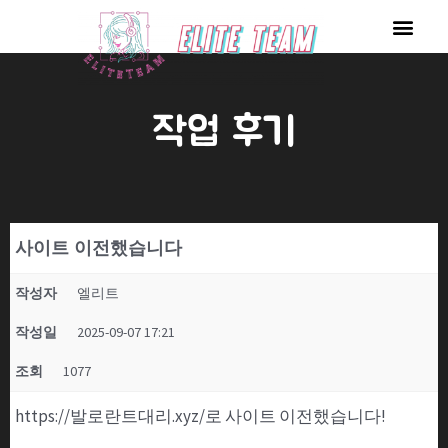
콘
Men
텐
츠
로
작업 후기
건
너
뛰
기
사이트 이전했습니다
작성자
엘리트
작성일
2025-09-07 17:21
조회
1077
https://발로란트대리.xyz/로 사이트 이전했습니다!