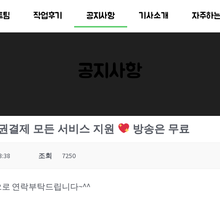
트팀
작업후기
공지사항
기사소개
자주하
공지사항
품권결제 모든 서비스 지원
방송은 무료
3:38
조회
7250
로 연락부탁드립니다~^^