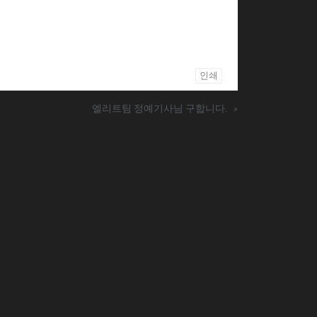
인쇄
엘리트팀 정예기사님 구합니다.
»