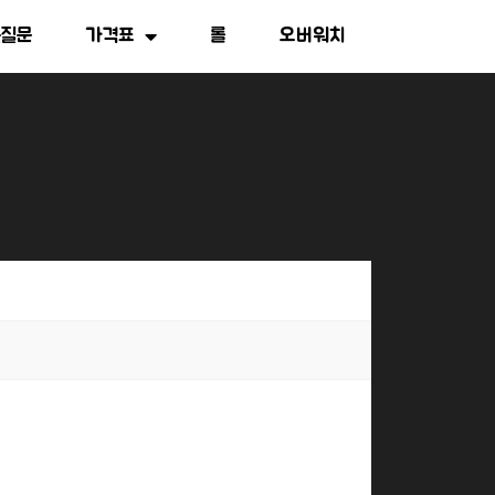
는질문
가격표
롤
오버워치