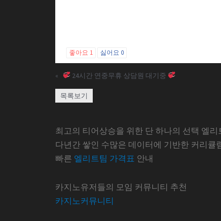
좋아요
1
싫어요
0
«
24시간 연중무휴 상담원 대기중
목록보기
최고의 티어상승을 위한 단 하나의 선택 엘리
다년간 쌓인 수많은 데이터에 기반한 커리큘
빠른
엘리트팀 가격표
안내
카지노유저들의 모임 커뮤니티 추천
카지노커뮤니티