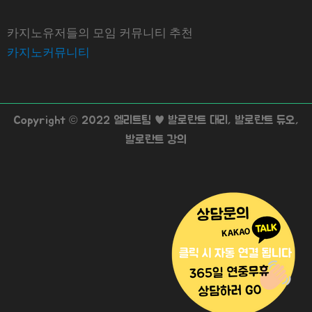
카지노유저들의 모임 커뮤니티 추천
카지노커뮤니티
Copyright © 2022 엘리트팀 ♥ 발로란트 대리, 발로란트 듀오,
발로란트 강의