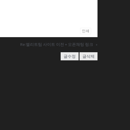
인쇄
Re:엘리트팀 사이트 이전 + 오픈채팅 링크
»
글수정
글삭제