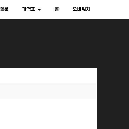
는질문
가격표
롤
오버워치