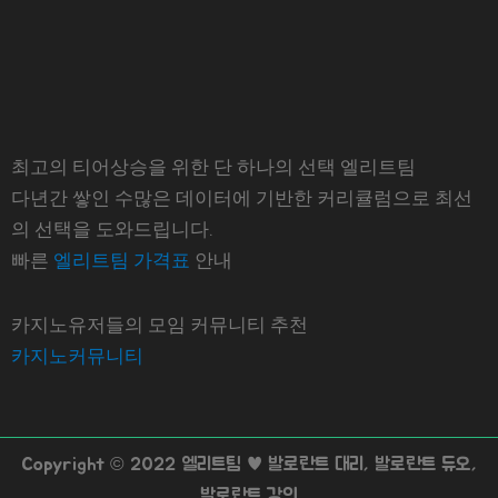
최고의 티어상승을 위한 단 하나의 선택 엘리트팀
다년간 쌓인 수많은 데이터에 기반한 커리큘럼으로 최선
의 선택을 도와드립니다.
빠른
엘리트팀 가격표
안내
카지노유저들의 모임 커뮤니티 추천
카지노커뮤니티
Copyright © 2022 엘리트팀 ♥ 발로란트 대리, 발로란트 듀오,
발로란트 강의