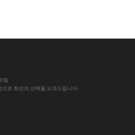
트팀
럼으로 최선의 선택을 도와드립니다.