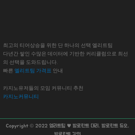
최고의 티어상승을 위한 단 하나의 선택 엘리트팀
다년간 쌓인 수많은 데이터에 기반한 커리큘럼으로 최선
의 선택을 도와드립니다.
빠른
엘리트팀 가격표
안내
카지노유저들의 모임 커뮤니티 추천
카지노커뮤니티
Copyright © 2022 엘리트팀 ♥ 발로란트 대리, 발로란트 듀오,
발로란트 강의