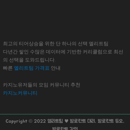
최고의 티어상승을 위한 단 하나의 선택 엘리트팀
다년간 쌓인 수많은 데이터에 기반한 커리큘럼으로 최선
의 선택을 도와드립니다.
빠른
엘리트팀 가격표
안내
카지노유저들의 모임 커뮤니티 추천
카지노커뮤니티
Copyright © 2022 엘리트팀 ♥ 발로란트 대리, 발로란트 듀오,
발로란트 강의