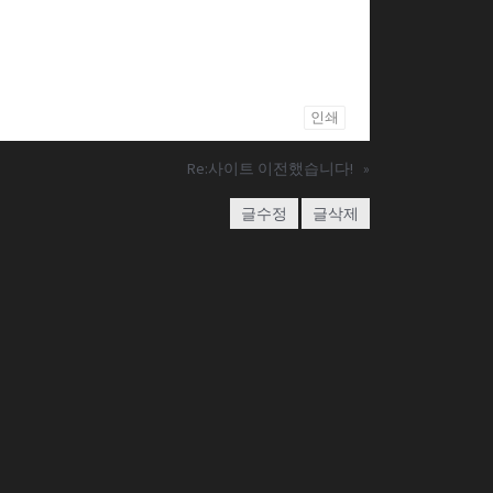
인쇄
Re:사이트 이전했습니다!
»
글수정
글삭제