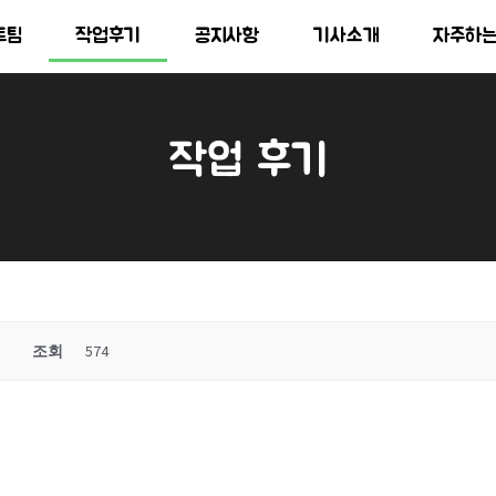
트팀
작업후기
공지사항
기사소개
자주하
작업 후기
조회
574