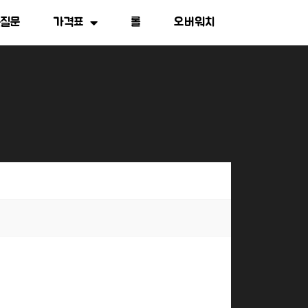
는질문
가격표
롤
오버워치