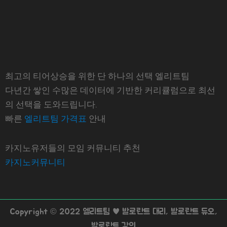
최고의 티어상승을 위한 단 하나의 선택 엘리트팀
다년간 쌓인 수많은 데이터에 기반한 커리큘럼으로 최선
의 선택을 도와드립니다.
빠른
엘리트팀 가격표
안내
카지노유저들의 모임 커뮤니티 추천
카지노커뮤니티
Copyright © 2022 엘리트팀 ♥ 발로란트 대리, 발로란트 듀오,
발로란트 강의