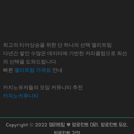
최고의 티어상승을 위한 단 하나의 선택 엘리트팀
다년간 쌓인 수많은 데이터에 기반한 커리큘럼으로 최선
의 선택을 도와드립니다.
빠른
엘리트팀 가격표
안내
카지노유저들의 모임 커뮤니티 추천
카지노커뮤니티
Copyright © 2022 엘리트팀 ♥ 발로란트 대리, 발로란트 듀오,
발로란트 강의