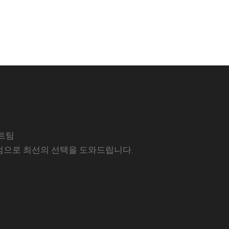
트팀
럼으로 최선의 선택을 도와드립니다.