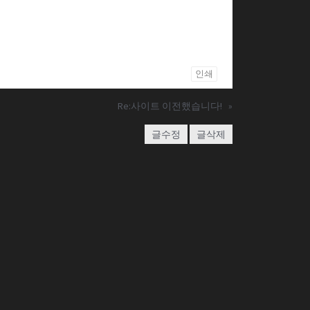
인쇄
Re:사이트 이전했습니다!
»
글수정
글삭제