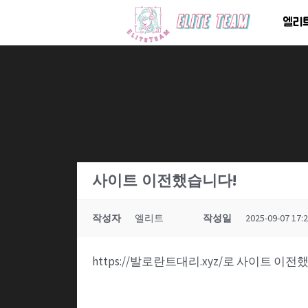
콘
엘리
텐
츠
로
건
너
뛰
기
사이트 이전했습니다!
작성자
엘리트
작성일
2025-09-07 17:
https://발로란트대리.xyz/로 사이트 이전