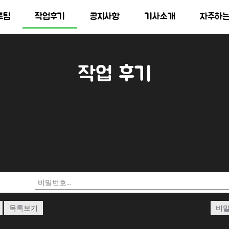
트팀
작업후기
공지사항
기사소개
자주하
작업 후기
목록보기
비밀