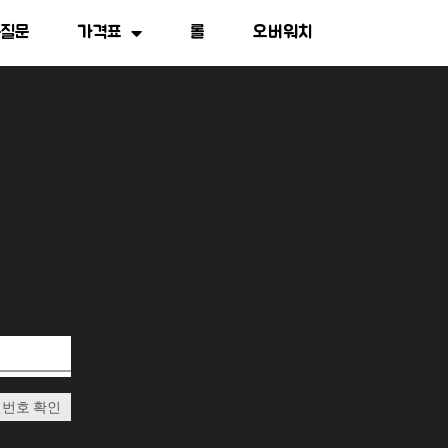
는질문
가격표
롤
오버워치
번호 확인