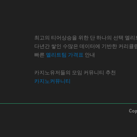
최고의 티어상승을 위한 단 하나의 선택 엘리
다년간 쌓인 수많은 데이터에 기반한 커리큘
빠른
엘리트팀 가격표
안내
카지노유저들의 모임 커뮤니티 추천
카지노커뮤니티
Co