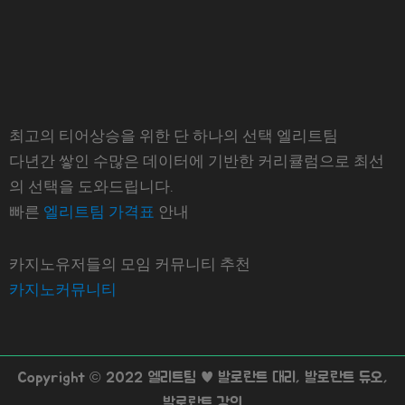
최고의 티어상승을 위한 단 하나의 선택 엘리트팀
다년간 쌓인 수많은 데이터에 기반한 커리큘럼으로 최선
의 선택을 도와드립니다.
빠른
엘리트팀 가격표
안내
카지노유저들의 모임 커뮤니티 추천
카지노커뮤니티
Copyright © 2022 엘리트팀 ♥ 발로란트 대리, 발로란트 듀오,
발로란트 강의