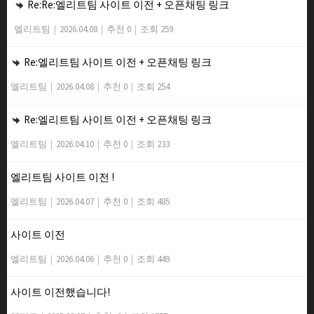
Re:Re:엘리트팀 사이트 이전 + 오픈채팅 링크
엘리트팀
|
2026.04.08
|
추천 0
|
조회 259
Re:엘리트팀 사이트 이전 + 오픈채팅 링크
엘리트팀
|
2026.04.08
|
추천 0
|
조회 254
Re:엘리트팀 사이트 이전 + 오픈채팅 링크
엘리트팀
|
2026.04.10
|
추천 0
|
조회 233
엘리트팀 사이트 이전 !
엘리트팀
|
2026.04.07
|
추천 0
|
조회 485
사이트 이전
엘리트팀
|
2026.04.06
|
추천 0
|
조회 449
사이트 이전했습니다!