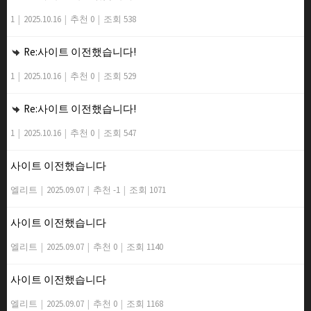
1
|
2025.10.16
|
추천 0
|
조회 538
Re:사이트 이전했습니다!
1
|
2025.10.16
|
추천 0
|
조회 529
Re:사이트 이전했습니다!
1
|
2025.10.16
|
추천 0
|
조회 547
사이트 이전했습니다
엘리트
|
2025.09.07
|
추천 -1
|
조회 1071
사이트 이전했습니다
엘리트
|
2025.09.07
|
추천 0
|
조회 1140
사이트 이전했습니다
엘리트
|
2025.09.07
|
추천 0
|
조회 1168