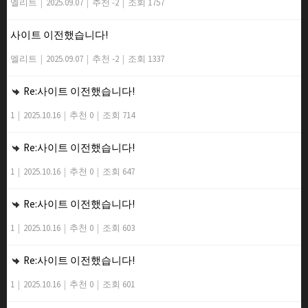
엘리트
|
2025.09.07
|
추천 -2
|
조회 1757
사이트 이전했습니다!
엘리트
|
2025.09.07
|
추천 -2
|
조회 1337
Re:사이트 이전했습니다!
1
|
2025.10.16
|
추천 0
|
조회 714
Re:사이트 이전했습니다!
1
|
2025.10.16
|
추천 0
|
조회 647
Re:사이트 이전했습니다!
1
|
2025.10.16
|
추천 0
|
조회 603
Re:사이트 이전했습니다!
1
|
2025.10.16
|
추천 0
|
조회 601