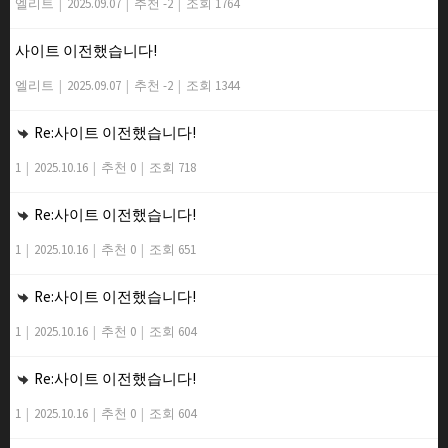
엘리트
|
2025.09.07
|
추천 -2
|
조회 1764
사이트 이전했습니다!
엘리트
|
2025.09.07
|
추천 -2
|
조회 1344
Re:사이트 이전했습니다!
1
|
2025.10.16
|
추천 0
|
조회 718
Re:사이트 이전했습니다!
1
|
2025.10.16
|
추천 0
|
조회 651
Re:사이트 이전했습니다!
1
|
2025.10.16
|
추천 0
|
조회 604
Re:사이트 이전했습니다!
1
|
2025.10.16
|
추천 0
|
조회 604