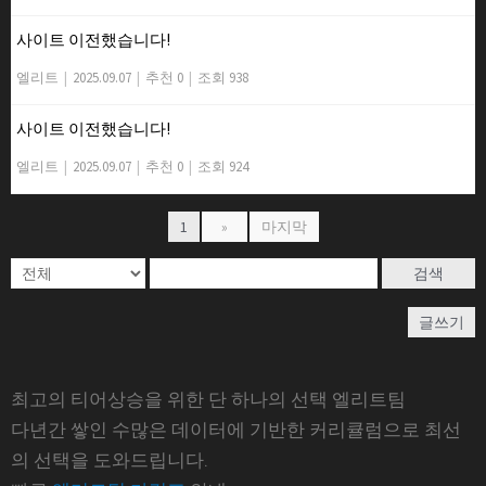
사이트 이전했습니다!
엘리트
|
2025.09.07
|
추천 0
|
조회 938
사이트 이전했습니다!
엘리트
|
2025.09.07
|
추천 0
|
조회 924
1
»
마지막
검색
글쓰기
최고의 티어상승을 위한 단 하나의 선택 엘리트팀
다년간 쌓인 수많은 데이터에 기반한 커리큘럼으로 최선
의 선택을 도와드립니다.