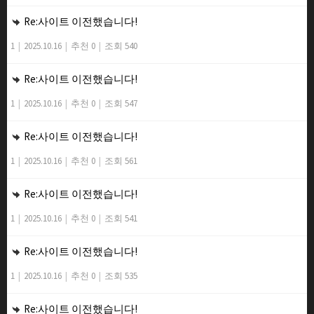
Re:사이트 이전했습니다!
1
|
2025.10.16
|
추천 0
|
조회 540
Re:사이트 이전했습니다!
1
|
2025.10.16
|
추천 0
|
조회 547
Re:사이트 이전했습니다!
1
|
2025.10.16
|
추천 0
|
조회 561
Re:사이트 이전했습니다!
1
|
2025.10.16
|
추천 0
|
조회 541
Re:사이트 이전했습니다!
1
|
2025.10.16
|
추천 0
|
조회 535
Re:사이트 이전했습니다!