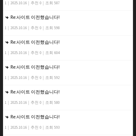
1
|
2025.10.16
|
추천 0
|
조회 587
Re:사이트 이전했습니다!
1
|
2025.10.16
|
추천 0
|
조회 598
Re:사이트 이전했습니다!
1
|
2025.10.16
|
추천 0
|
조회 604
Re:사이트 이전했습니다!
1
|
2025.10.16
|
추천 0
|
조회 592
Re:사이트 이전했습니다!
1
|
2025.10.16
|
추천 0
|
조회 580
Re:사이트 이전했습니다!
1
|
2025.10.16
|
추천 0
|
조회 593