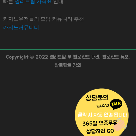
빠른
엘리트팀 가격표
안내
카지노유저들의 모임 커뮤니티 추천
카지노커뮤니티
Copyright © 2022 엘리트팀 ♥ 발로란트 대리, 발로란트 듀오,
발로란트 강의