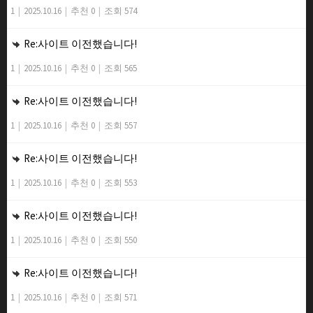
1
|
2025.10.16
|
추천 0
|
조회 574
Re:사이트 이전했습니다!
1
|
2025.10.16
|
추천 0
|
조회 565
Re:사이트 이전했습니다!
1
|
2025.10.16
|
추천 0
|
조회 557
Re:사이트 이전했습니다!
1
|
2025.10.16
|
추천 0
|
조회 553
Re:사이트 이전했습니다!
1
|
2025.10.16
|
추천 0
|
조회 550
Re:사이트 이전했습니다!
1
|
2025.10.16
|
추천 0
|
조회 571