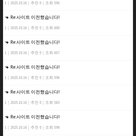
1
|
2025.10.16
|
추천 0
|
조회 590
Re:사이트 이전했습니다!
1
|
2025.10.16
|
추천 0
|
조회 600
Re:사이트 이전했습니다!
1
|
2025.10.16
|
추천 0
|
조회 607
Re:사이트 이전했습니다!
1
|
2025.10.16
|
추천 0
|
조회 596
Re:사이트 이전했습니다!
1
|
2025.10.16
|
추천 0
|
조회 583
Re:사이트 이전했습니다!
1
|
2025.10.16
|
추천 0
|
조회 598