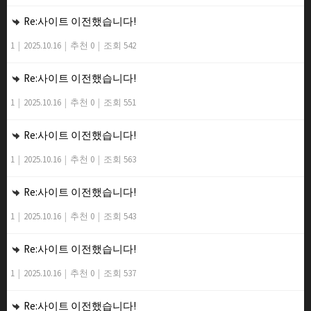
Re:사이트 이전했습니다!
1
|
2025.10.16
|
추천 0
|
조회 542
Re:사이트 이전했습니다!
1
|
2025.10.16
|
추천 0
|
조회 551
Re:사이트 이전했습니다!
1
|
2025.10.16
|
추천 0
|
조회 563
Re:사이트 이전했습니다!
1
|
2025.10.16
|
추천 0
|
조회 543
Re:사이트 이전했습니다!
1
|
2025.10.16
|
추천 0
|
조회 537
Re:사이트 이전했습니다!