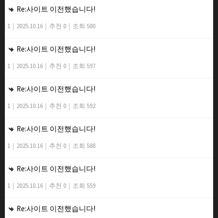
Re:사이트 이전했습니다!
1
|
2025.10.16
|
추천 0
|
조회 580
Re:사이트 이전했습니다!
1
|
2025.10.16
|
추천 0
|
조회 597
Re:사이트 이전했습니다!
1
|
2025.10.16
|
추천 0
|
조회 592
Re:사이트 이전했습니다!
1
|
2025.10.16
|
추천 0
|
조회 588
Re:사이트 이전했습니다!
1
|
2025.10.16
|
추천 0
|
조회 559
Re:사이트 이전했습니다!