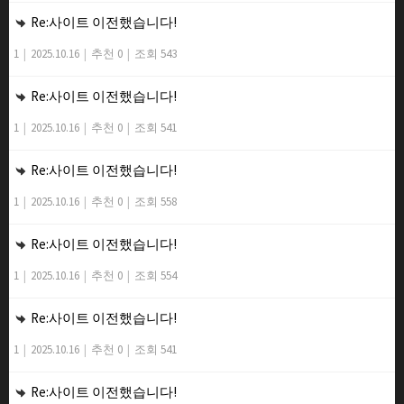
Re:사이트 이전했습니다!
1
|
2025.10.16
|
추천 0
|
조회 543
Re:사이트 이전했습니다!
1
|
2025.10.16
|
추천 0
|
조회 541
Re:사이트 이전했습니다!
1
|
2025.10.16
|
추천 0
|
조회 558
Re:사이트 이전했습니다!
1
|
2025.10.16
|
추천 0
|
조회 554
Re:사이트 이전했습니다!
1
|
2025.10.16
|
추천 0
|
조회 541
Re:사이트 이전했습니다!