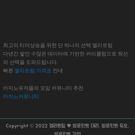
최고의 티어상승을 위한 단 하나의 선택 엘리트팀
다년간 쌓인 수많은 데이터에 기반한 커리큘럼으로 최선
의 선택을 도와드립니다.
빠른
엘리트팀 가격표
안내
카지노유저들의 모임 커뮤니티 추천
카지노커뮤니티
Copyright © 2022 엘리트팀 ♥ 발로란트 대리, 발로란트 듀오,
발로란트 강의