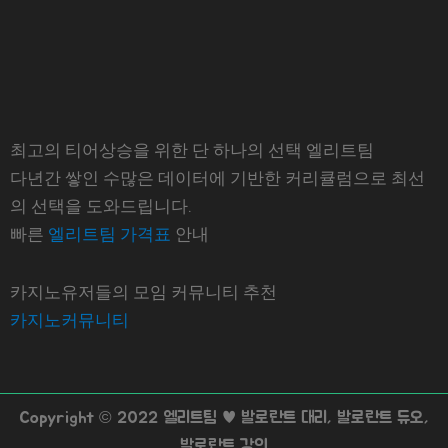
최고의 티어상승을 위한 단 하나의 선택 엘리트팀
다년간 쌓인 수많은 데이터에 기반한 커리큘럼으로 최선
의 선택을 도와드립니다.
빠른
엘리트팀 가격표
안내
카지노유저들의 모임 커뮤니티 추천
카지노커뮤니티
Copyright © 2022 엘리트팀 ♥ 발로란트 대리, 발로란트 듀오,
발로란트 강의