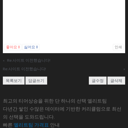
좋아요
0
싫어요
0
인쇄
«
Re:사이트 이전했습니다!
Re:사이트 이전했습니다!
»
목록보기
답글쓰기
글수정
글삭제
최고의 티어상승을 위한 단 하나의 선택 엘리트팀
다년간 쌓인 수많은 데이터에 기반한 커리큘럼으로 최선
의 선택을 도와드립니다.
빠른
엘리트팀 가격표
안내