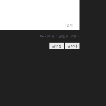
인쇄
Re:사이트 이전했습니다!
»
글수정
글삭제