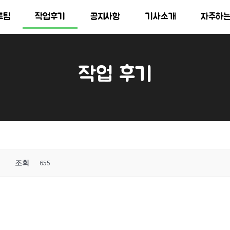
트팀
작업후기
공지사항
기사소개
자주하
작업 후기
조회
655