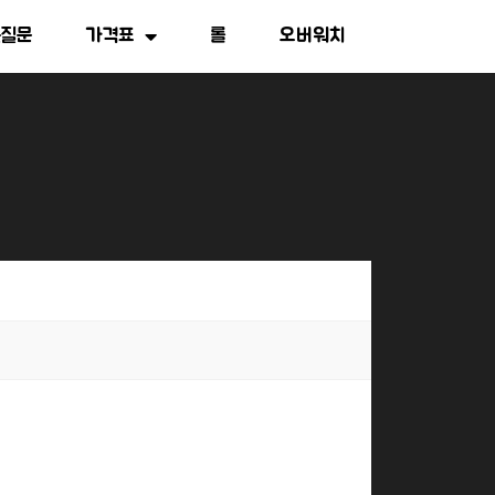
는질문
가격표
롤
오버워치